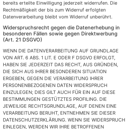
bereits erteilte Einwilligung jederzeit widerrufen. Die
Rechtmäßigkeit der bis zum Widerruf erfolgten
Datenverarbeitung bleibt vom Widerruf unberührt.
Widerspruchsrecht gegen die Datenerhebung in
besonderen Fällen sowie gegen Direktwerbung
(Art. 21 DSGVO)
WENN DIE DATENVERARBEITUNG AUF GRUNDLAGE
VON ART. 6 ABS. 1 LIT. E ODER F DSGVO ERFOLGT,
HABEN SIE JEDERZEIT DAS RECHT, AUS GRÜNDEN,
DIE SICH AUS IHRER BESONDEREN SITUATION
ERGEBEN, GEGEN DIE VERARBEITUNG IHRER
PERSONENBEZOGENEN DATEN WIDERSPRUCH
EINZULEGEN; DIES GILT AUCH FÜR EIN AUF DIESE
BESTIMMUNGEN GESTÜTZTES PROFILING. DIE
JEWEILIGE RECHTSGRUNDLAGE, AUF DENEN EINE
VERARBEITUNG BERUHT, ENTNEHMEN SIE DIESER
DATENSCHUTZERKLÄRUNG. WENN SIE WIDERSPRUCH
EINLEGEN, WERDEN WIR IHRE BETROFFENEN