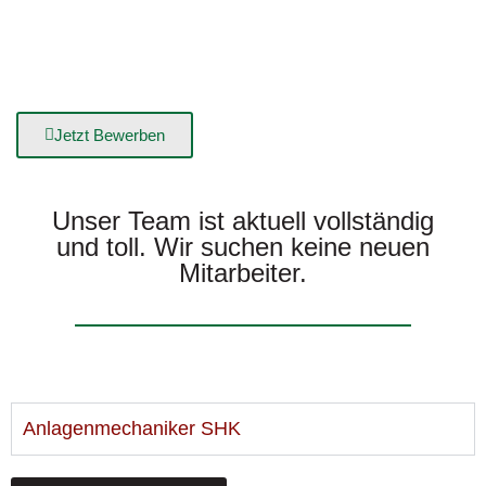
Offene Stellen
Unsere Mannschaft. Unserer Mehrwert. Wir freuen uns auf
Ihre Bewerbung
Jetzt Bewerben
Unser Team ist aktuell vollständig
und toll. Wir suchen keine neuen
Mitarbeiter.
Anlagenmechaniker SHK