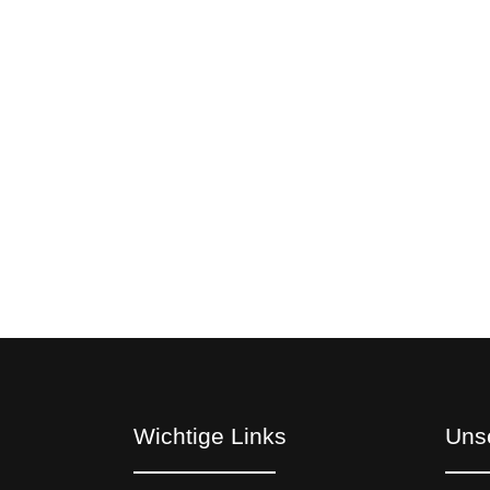
e
ie uns jetzt!
Wichtige Links
Uns