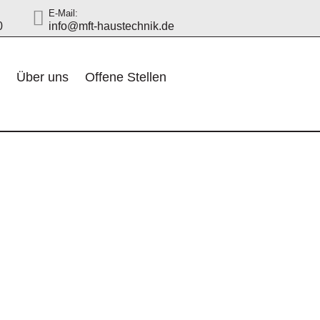
E-Mail:
0
info@mft-haustechnik.de
n
Über uns
Offene Stellen