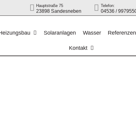
Hauptstraße 75
Telefon:
23898 Sandesneben
04536 / 997955
Heizungsbau
Solaranlagen
Wasser
Referenze
Kontakt